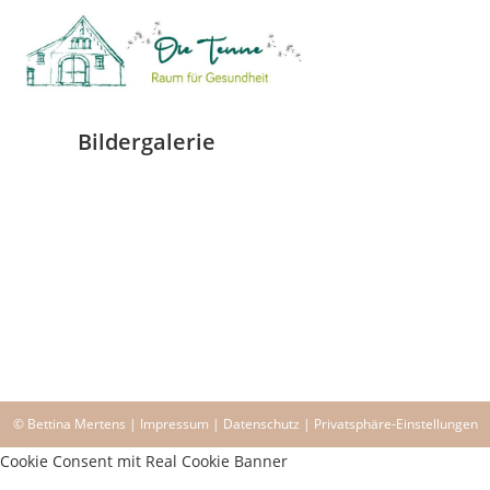
Bildergalerie
© Bettina Mertens |
Impressum
|
Datenschutz
|
Privatsphäre-Einstellungen
Cookie Consent mit Real Cookie Banner